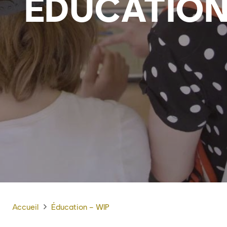
ÉDUCATIO
Accueil
Éducation – WIP