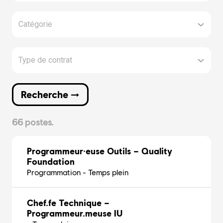
Catégorie
Type de contrat
Recherche →
66 postes.
Programmeur·euse Outils – Quality
Foundation
Programmation - Temps plein
Chef.fe Technique –
Programmeur.meuse IU