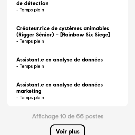
de détection
- Temps plein
Créateur.rice de systèmes animables
(Rigger Sénior) – [Rainbow Six Siege]
- Temps plein
Assistant.e en analyse de données
- Temps plein
Assistant.e en analyse de données
marketing
- Temps plein
Affichage 10 de 66 postes
Voir plus