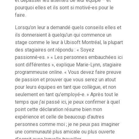
et dépasser les attentes de leur équipe – et
pourquoi elles et ils sont si motivéꞏes pour le
faire.
Lorsqu’on leur a demandé quels conseils elles et
ils donneraient à quelqu’un qui commence un
stage comme le leur à Ubisoft Montréal, la plupart
des stagiaires ont répondu : « Soyez
passionnéꞏes. » « Les personnes embauchées ici
sont différentes », explique Marie-Lynn, stagiaire
programmeuse online. « Vous devez faire preuve
de passion et prouver que vous serez un atout
pour leurs équipes en tant que collègue, et non
seulement en tant qu’employéꞏe. » Après tout le
temps que j’ai passé ici, je peux confirmer à quel
point cette déclaration résume bien mon
expérience et celle de beaucoup d’autres
personnes comme moi ; je ne peux pas imaginer
une communauté plus amicale ou plus ouverte