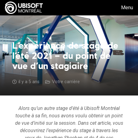
Menu
L’expérience de stage de
l’été 2021 – du point de
vue d’un stagiaire
il y a 5 ans
Votre carrière
Alors qu’un autre stage d’été à Ubisoft Montréal
touche à sa fin, nous avons voulu obtenir un point
de vue d’initié sur la session. Dans cet article, vous
découvrirez l’expérience du stage à travers les
yeux de Jonathan Sheehan et de 4 de ses