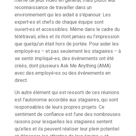
même de jeux vidéo en général, mais plutôt leur
reconnaissance de travailler dans un
environnement qui les aidait à s’épanouir. Les
expertꞏes et chefs de chaque équipe sont
ouvertꞏes et accessibles. Même dans le cadre du
télétravail, elles et ils n’ont jamais eu l’impression
que quelqu’un était hors de portée. Pour aider les
employéꞏes – et pas seulement les stagiaires – à
se sentir impliquéꞏes, des événements ont été
créés, dont plusieurs Ask Me Anything (AMA)
avec des employéꞏes ou des événements en
direct.
Un autre élément qui est ressorti de ces réunions
est l’autonomie accordée aux stagiaires, qui sont
responsables de leurs propres projets. Ce
sentiment de confiance est l’une des nombreuses
raisons pour lesquelles les stagiaires sentent
qu’elles et ils peuvent réaliser leur plein potentiel