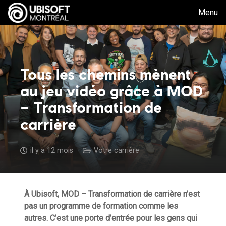
Menu
Tous les chemins mènent
au jeu vidéo grâce à MOD
– Transformation de
carrière
il y a 12 mois
Votre carrière
À Ubisoft, MOD – Transformation de carrière n’est
pas un programme de formation comme les
autres. C’est une porte d’entrée pour les gens qui