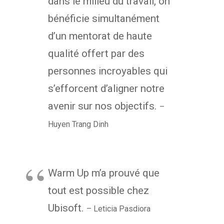
dans le milieu du travail, on
bénéficie simultanément
d’un mentorat de haute
qualité offert par des
personnes incroyables qui
s’efforcent d’aligner notre
avenir sur nos objectifs.
–
Huyen Trang Dinh
Warm Up m’a prouvé que
tout est possible chez
Ubisoft.
– Leticia Pasdiora