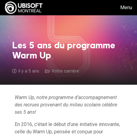
Menu
Les 5 ans du programme
Warm Up
il y a 5 ans
Votre carrière
Warm Up, notre programme d’accompagnement
des recrues provenant du milieu scolaire célèbre
ses 5 ans!
En 2016, c’était le début d’une initiative innovante,
celle du Warm Up, pensée et conçue pour