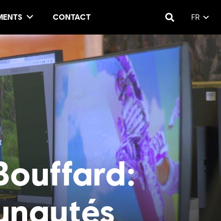
MENTS
CONTACT
FR
Bouffard:
unautés