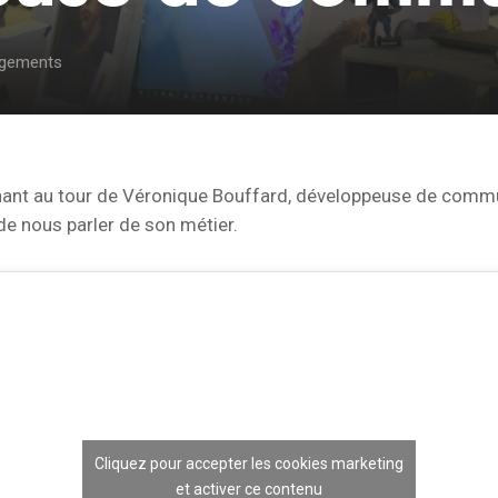
gements
nant au tour de Véronique Bouffard, développeuse de comm
de nous parler de son métier.
Cliquez pour accepter les cookies marketing
et activer ce contenu