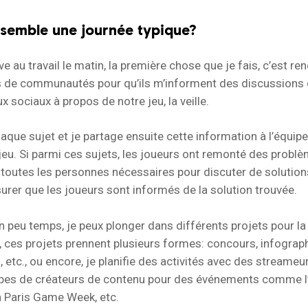
ssemble une journée typique?
ve au travail le matin, la première chose que je fais, c’est re
 de communautés pour qu’ils m’informent des discussions qu
x sociaux à propos de notre jeu, la veille.
haque sujet et je partage ensuite cette information à l’équipe
jeu. Si parmi ces sujets, les joueurs ont remonté des probl
outes les personnes nécessaires pour discuter de solution
urer que les joueurs sont informés de la solution trouvée.
un peu temps, je peux plonger dans différents projets pour la
es projets prennent plusieurs formes: concours, infographi
, etc., ou encore, je planifie des activités avec des streameu
ypes de créateurs de contenu pour des événements comme l’E
la Paris Game Week, etc.