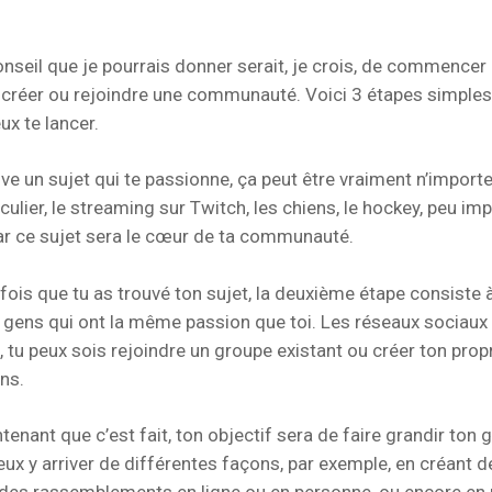
onseil que je pourrais donner serait, je crois, de commencer
créer ou rejoindre une communauté. Voici 3 étapes simples
eux te lancer.
uve un sujet qui te passionne, ça peut être vraiment n’importe
culier, le streaming sur Twitch, les chiens, le hockey, peu im
car ce sujet sera le cœur de ta communauté.
 fois que tu as trouvé ton sujet, la deuxième étape consiste
 gens qui ont la même passion que toi. Les réseaux sociaux 
a, tu peux sois rejoindre un groupe existant ou créer ton prop
ns.
tenant que c’est fait, ton objectif sera de faire grandir ton 
peux y arriver de différentes façons, par exemple, en créant d