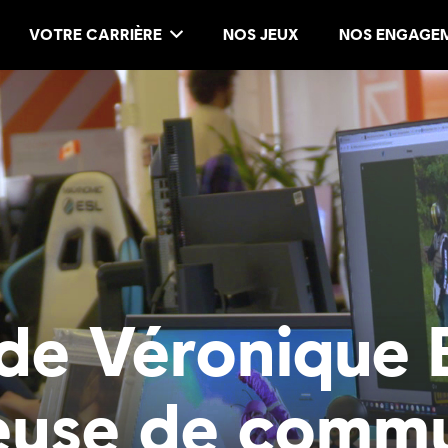
VOTRE CARRIÈRE
NOS JEUX
NOS ENGAGE
de Véronique 
euse de comm