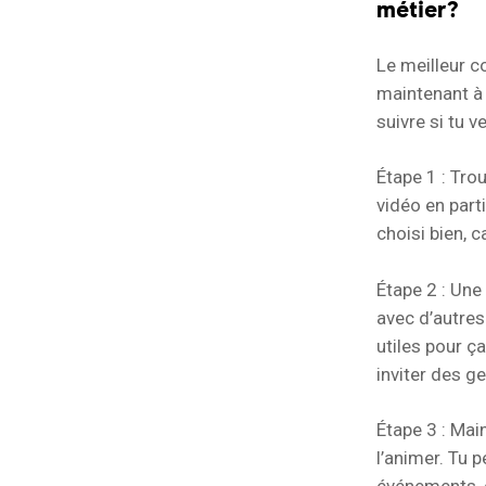
métier?
Le meilleur c
maintenant à 
suivre si tu v
Étape 1 : Tro
vidéo en parti
choisi bien, 
Étape 2 : Une
avec d’autres
utiles pour ç
inviter des ge
Étape 3 : Main
l’animer. Tu 