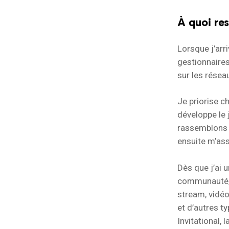
À quoi re
Lorsque j’arri
gestionnaires
sur les réseau
Je priorise c
développe le 
rassemblons t
ensuite m’ass
Dès que j’ai 
communauté, c
stream, vidéo
et d’autres t
Invitational, 