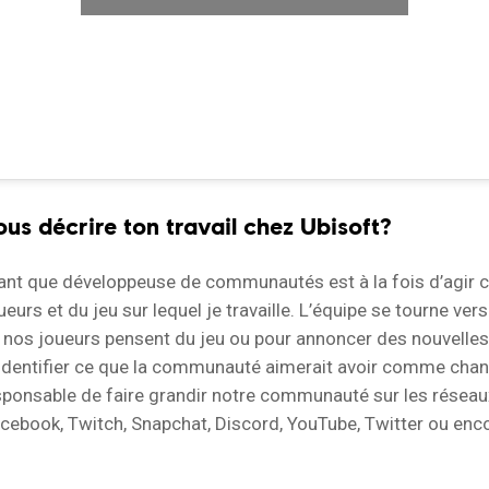
us décrire ton travail chez Ubisoft?
tant que développeuse de communautés est à la fois d’agir
eurs et du jeu sur lequel je travaille. L’équipe se tourne ver
 nos joueurs pensent du jeu ou pour annoncer des nouvelles
à identifier ce que la communauté aimerait avoir comme cha
sponsable de faire grandir notre communauté sur les réseau
acebook, Twitch, Snapchat, Discord, YouTube, Twitter ou enc