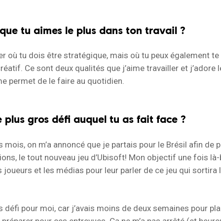
que tu aimes le plus dans ton travail ?
er où tu dois être stratégique, mais où tu peux également te
réatif. Ce sont deux qualités que j’aime travailler et j’adore l
 permet de le faire au quotidien.
e plus gros défi auquel tu as fait face ?
es mois, on m’a annoncé que je partais pour le Brésil afin de 
ons, le tout nouveau jeu d’Ubisoft! Mon objectif une fois là-
 joueurs et les médias pour leur parler de ce jeu qui sortira 
s défi pour moi, car j’avais moins de deux semaines pour pla