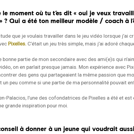
 le moment où tu t’es dit « oui je veux travail
» ? Qui a été ton meilleur modèle / coach à l
titude que je voulais travailler dans le jeu vidéo lorsque j’ai 
avec
Pixelles.
C’était un jeu très simple, mais j’ai adoré chaqu
e bonne partie de mon secondaire avec des ami(e)s qui n’ai
 vidéo, on en parlait presque jamais. Mon expérience avec Pix
contrer des gens qui partageaient la même passion que moi.
ait un peu comme si une partie de ma personnalité pouvait enf
-Palacios, l’une des cofondatrices de Pixelles a été et est
ne grande inspiration pour moi.
onseil à donner à un jeune qui voudrait aussi