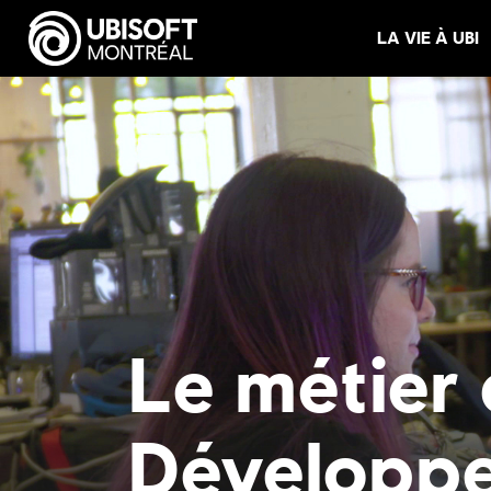
LA VIE À UBI
Le métier 
Développ