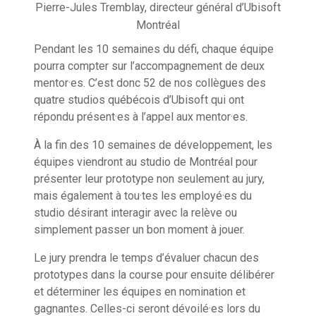
Pierre-Jules Tremblay, directeur général d’Ubisoft
Montréal
Pendant les 10 semaines du défi, chaque équipe
pourra compter sur l’accompagnement de deux
mentor·es. C’est donc 52 de nos collègues des
quatre studios québécois d’Ubisoft qui ont
répondu présent·es à l’appel aux mentor·es.
À la fin des 10 semaines de développement, les
équipes viendront au studio de Montréal pour
présenter leur prototype non seulement au jury,
mais également à tou·tes les employé·es du
studio désirant interagir avec la relève ou
simplement passer un bon moment à jouer.
Le jury prendra le temps d’évaluer chacun des
prototypes dans la course pour ensuite délibérer
et déterminer les équipes en nomination et
gagnantes. Celles-ci seront dévoilé·es lors du