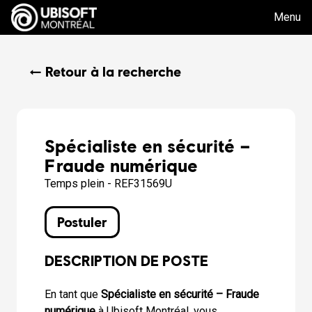
Menu
← Retour à la recherche
Spécialiste en sécurité –
Fraude numérique
Temps plein - REF31569U
Postuler
DESCRIPTION DE POSTE
En tant que
Spécialiste en sécurité – Fraude
numérique
à Ubisoft Montréal, vous