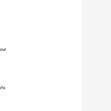
pour
ifs.