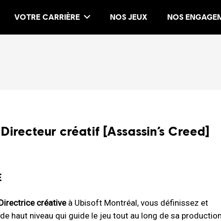
VOTRE CARRIÈRE
NOS JEUX
NOS ENGAGE
 Directeur créatif [Assassin’s Creed]
E
Directrice créative
à Ubisoft Montréal, vous définissez et
e haut niveau qui guide le jeu tout au long de sa production