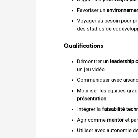
Favoriser un
environnement
Voyager au besoin pour pré
des studios de codévelop
Qualifications
Démontrer un
leadership c
un jeu vidéo.
Communiquer avec aisanc
Mobiliser les équipes grâc
présentation
.
Intégrer la
faisabilité tec
Agir comme
mentor
et par
Utiliser avec autonomie d