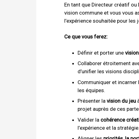
En tant que Directeur créatif ou
vision commune et vous vous ass
l’expérience souhaitée pour les
Ce que vous ferez:
Définir et porter une
vision
Collaborer étroitement av
d’unifier les visions discipl
Communiquer et incarner 
les équipes.
Présenter la
vision du jeu
à
projet auprès de ces parte
Valider la
cohérence créat
l’expérience et la stratégie
Aligner les
priorités, la po