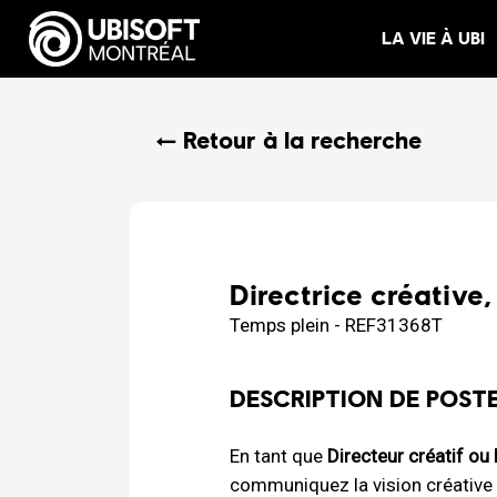
LA VIE À UBI
← Retour à la recherche
Directrice créative,
Temps plein - REF31368T
DESCRIPTION DE POST
En tant que
Directeur créatif ou 
communiquez la vision créative d