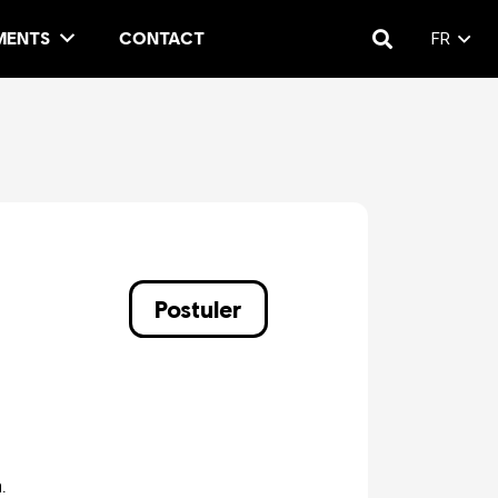
MENTS
CONTACT
FR
Postuler
.