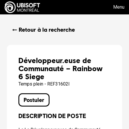
Menu
← Retour à la recherche
Développeur.euse de
Communauté – Rainbow
6 Siege
Temps plein - REF31602I
Postuler
DESCRIPTION DE POSTE