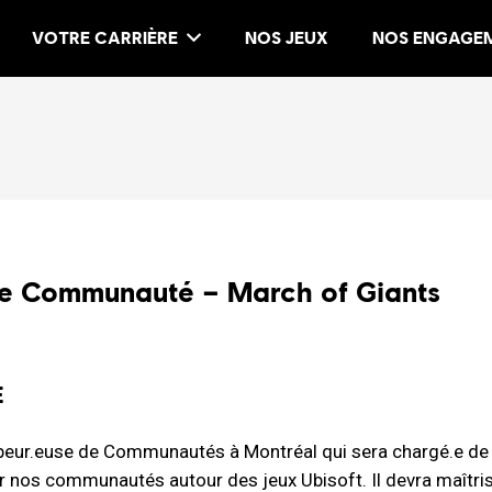
VOTRE CARRIÈRE
NOS JEUX
NOS ENGAGE
e Communauté – March of Giants
E
peur.euse de Communautés à Montréal qui sera chargé.e de
r nos communautés autour des jeux Ubisoft. Il devra maîtri