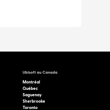
Ubisoft au Canada
Montréal
Québec
Saguenay
Sherbrooke
Toronto