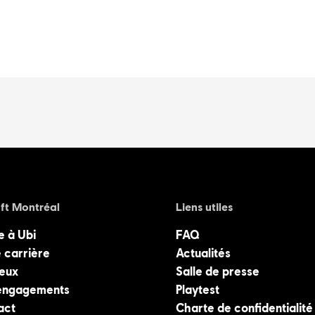
ft Montréal
Liens utiles
e à Ubi
FAQ
 carrière
Actualités
jeux
Salle de presse
engagements
Playtest
act
Charte de confidentialité