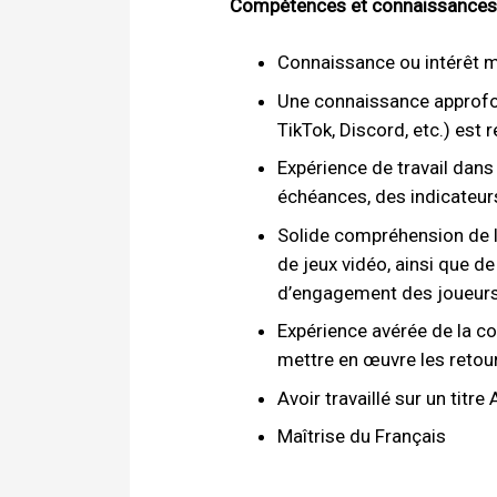
Compétences et connaissances
Connaissance ou intérêt 
Une connaissance approfon
TikTok, Discord, etc.) est r
Expérience de travail dans
échéances, des indicateurs
Solide compréhension de l
de jeux vidéo, ainsi que d
d’engagement des joueurs
Expérience avérée de la co
mettre en œuvre les retou
Avoir travaillé sur un titr
Maîtrise du Français