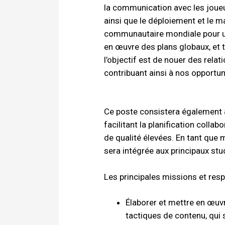
la communication avec les joueur
ainsi que le déploiement et le ma
communautaire mondiale pour un
en œuvre des plans globaux, et t
l’objectif est de nouer des rela
contribuant ainsi à nos opportu
Ce poste consistera également 
facilitant la planification col
de qualité élevées. En tant que
sera intégrée aux principaux st
Les principales missions et resp
Élaborer et mettre en œuv
tactiques de contenu, qui 