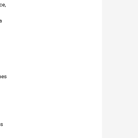
ce,
a
mes
es