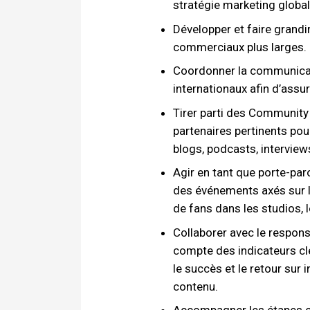
stratégie marketing global
Développer et faire grand
commerciaux plus larges.
Coordonner la communicatio
internationaux afin d’assu
Tirer parti des Community
partenaires pertinents pou
blogs, podcasts, interviews
Agir en tant que porte-pa
des événements axés sur l
de fans dans les studios, 
Collaborer avec le respons
compte des indicateurs cl
le succès et le retour su
contenu.