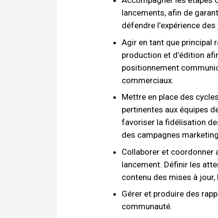
Accompagner les étapes clé
lancements, afin de garant
défendre l’expérience des 
Agir en tant que principal
production et d’édition af
positionnement communicat
commerciaux.
Mettre en place des cycles
pertinentes aux équipes de 
favoriser la fidélisation 
des campagnes marketing
Collaborer et coordonner 
lancement. Définir les atte
contenu des mises à jour, le
Gérer et produire des rappor
communauté.