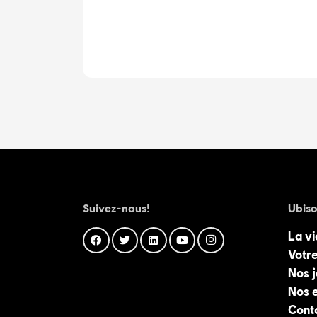
Suivez-nous!
Ubiso
La vi
Votre
Nos 
Nos 
Cont