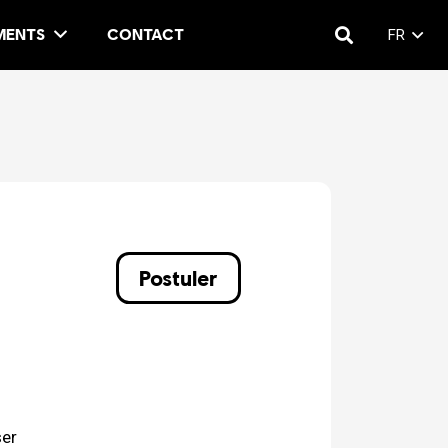
MENTS
CONTACT
FR
Postuler
ser