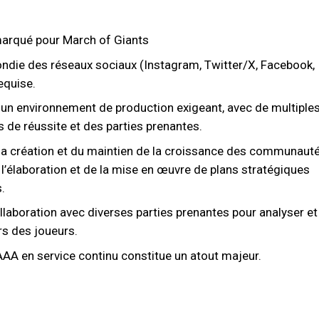
marqué pour March of Giants
die des réseaux sociaux (Instagram, Twitter/X, Facebook,
equise.
 un environnement de production exigeant, avec de multiple
 de réussite et des parties prenantes.
a création et du maintien de la croissance des communaut
e l’élaboration et de la mise en œuvre de plans stratégiques
.
llaboration avec diverses parties prenantes pour analyser et
rs des joueurs.
e AAA en service continu constitue un atout majeur.