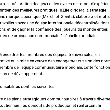
s, l’amélioration des jeux et les cycles de retour d’expérien
intien des meilleures pratiques. Il.Elle dirigera la stratégie
e marque spécifique (March of Giants), élaborera et mettr
ravaillera avec une équipe internationale décentralisée dont
tions et de gagner la confiance des joueurs du monde entier,
nités de croissance commerciale à l’échelle mondiale.
à encadrer les membres des équipes transversales, en
laborative et la mise en œuvre des engagements selon des nor
 membre de l’équipe communautaire mondiale, cette fonction
udios de développement.
onsabilités sont les suivantes :
re des plans stratégiques communautaires à travers divers
soutiennent les objectifs de production et renforcent la