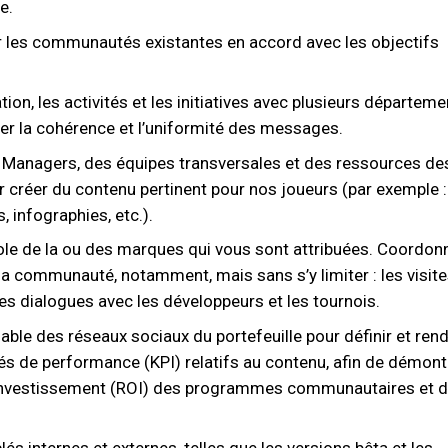
e.
ir les communautés existantes en accord avec les objectifs
n, les activités et les initiatives avec plusieurs départeme
rer la cohérence et l’uniformité des messages.
 Managers, des équipes transversales et des ressources de
r créer du contenu pertinent pour nos joueurs (par exemple :
, infographies, etc.).
role de la ou des marques qui vous sont attribuées. Coordon
a communauté, notamment, mais sans s’y limiter : les visite
les dialogues avec les développeurs et les tournois.
able des réseaux sociaux du portefeuille pour définir et ren
és de performance (KPI) relatifs au contenu, afin de démont
r investissement (ROI) des programmes communautaires et 