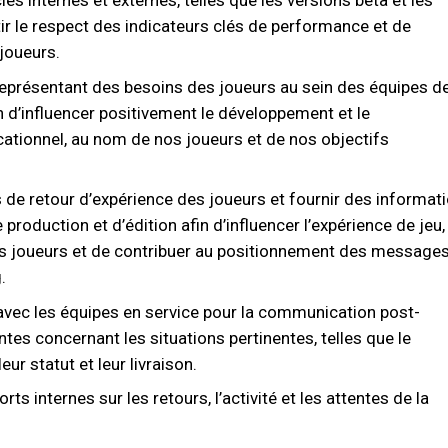
s internes et externes, telles que les versions bêta et les
ir le respect des indicateurs clés de performance et de
joueurs.
 représentant des besoins des joueurs au sein des équipes d
in d’influencer positivement le développement et le
ionnel, au nom de nos joueurs et de nos objectifs
 de retour d’expérience des joueurs et fournir des informat
production et d’édition afin d’influencer l’expérience de jeu,
des joueurs et de contribuer au positionnement des messages
.
avec les équipes en service pour la communication post-
ntes concernant les situations pertinentes, telles que le
ur statut et leur livraison.
ts internes sur les retours, l’activité et les attentes de la