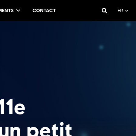
MENTS
CONTACT
FR
11e
un petit