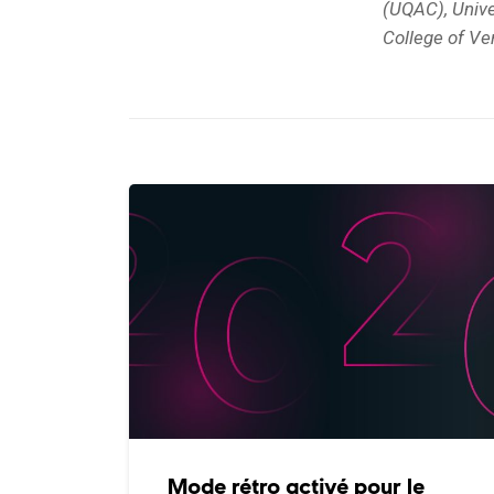
(UQAC), Unive
College of V
Mode rétro activé pour le