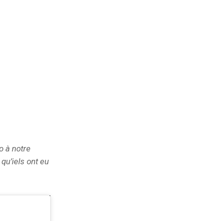
o à notre
qu’iels ont eu