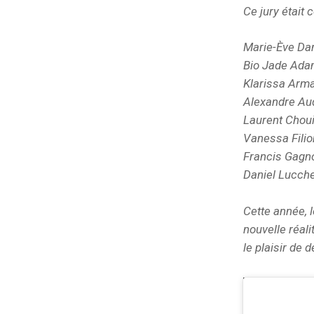
Ce jury était
Marie-Ève Dan
Bio Jade Adam
Klarissa Arma
Alexandre Aud
Laurent Choui
Vanessa Filio
Francis Gagn
Daniel Lucche
Cette année, 
nouvelle réali
le plaisir de 