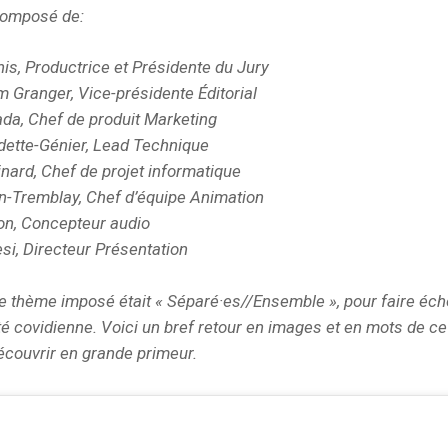
 composé de:
is, Productrice et Présidente du Jury
 Granger, Vice-présidente Éditorial
da, Chef de produit Marketing
ette-Génier, Lead Technique
nard, Chef de projet informatique
n-Tremblay, Chef d’équipe Animation
on, Concepteur audio
si, Directeur Présentation
le thème imposé était « Séparé·es//Ensemble », pour faire éch
té covidienne. Voici un bref retour en images et en mots de ce 
découvrir en grande primeur.