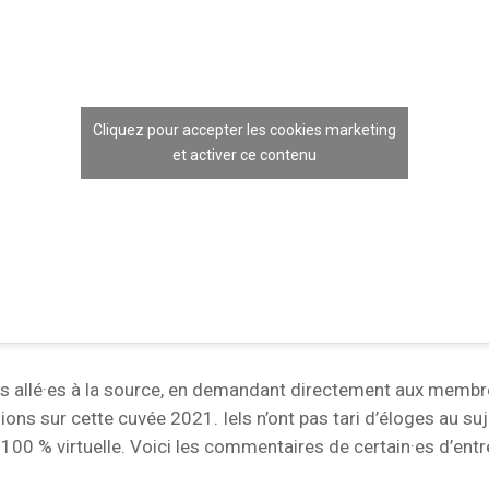
Cliquez pour accepter les cookies marketing
et activer ce contenu
allé·es à la source, en demandant directement aux membre
ions sur cette cuvée 2021. Iels n’ont pas tari d’éloges au suj
 100 % virtuelle. Voici les commentaires de certain·es d’entre