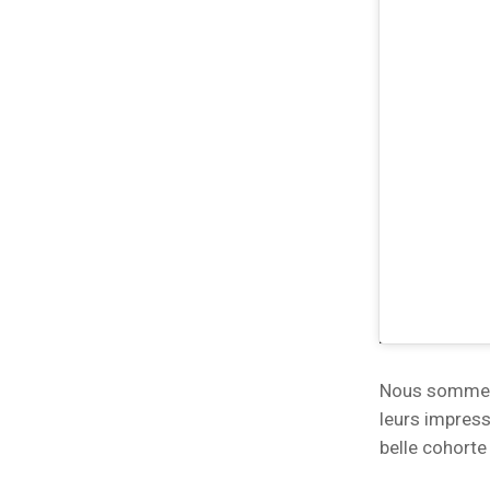
Nous sommes 
leurs impress
belle cohorte