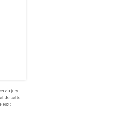
s du jury
et de cette
 eux :