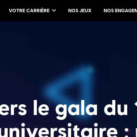
VOTRE CARRIÈRE
NOS JEUX
NOS ENGAGE
ers le gala du 
niversitaire : 