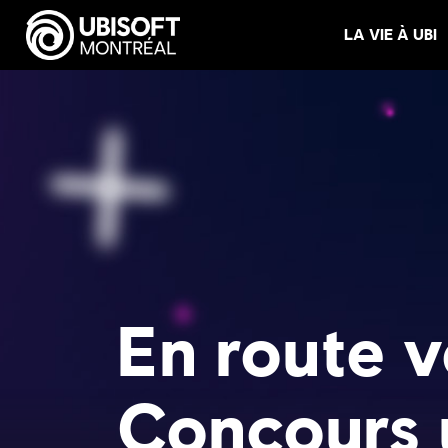
LA VIE À UBI
En route v
Concours u