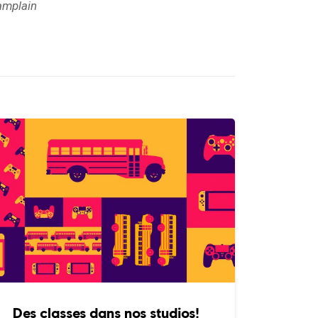
hamplain
Des classes dans nos studios!