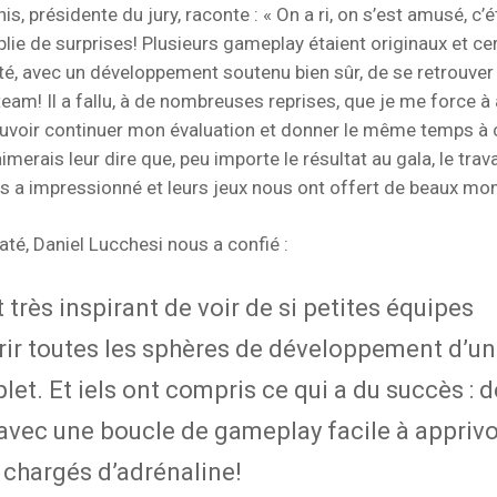
s, présidente du jury, raconte : « On a ri, on s’est amusé, c’é
ie de surprises! Plusieurs gameplay étaient originaux et cer
té, avec un développement soutenu bien sûr, de se retrouver 
eam! Il a fallu, à de nombreuses reprises, que je me force à 
ouvoir continuer mon évaluation et donner le même temps à
imerais leur dire que, peu importe le résultat au gala, le trava
 a impressionné et leurs jeux nous ont offert de beaux mo
até, Daniel Lucchesi nous a confié :
 très inspirant de voir de si petites équipes
rir toutes les sphères de développement d’un
et. Et iels ont compris ce qui a du succès : d
avec une boucle de gameplay facile à apprivo
 chargés d’adrénaline!