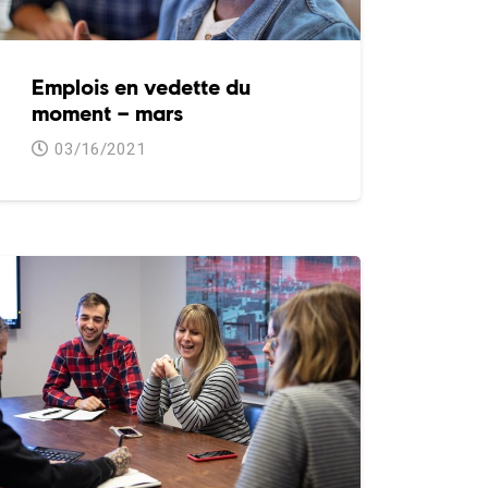
Emplois en vedette du
moment – mars
03/16/2021