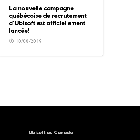
La nouvelle campagne
québécoise de recrutement
d’Ubisoft est officiellement
lancée!
10/08/2019
Ubisoft au Canada