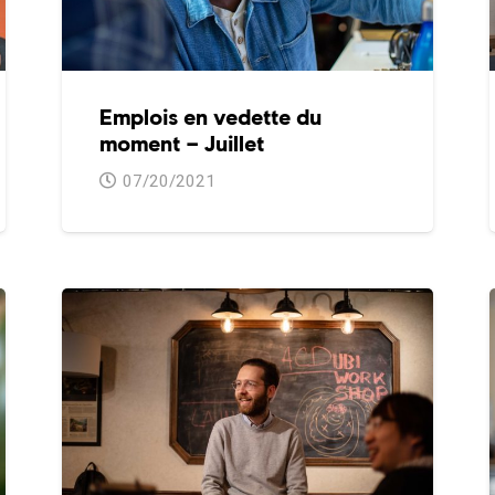
Emplois en vedette du
moment – Juillet
07/20/2021