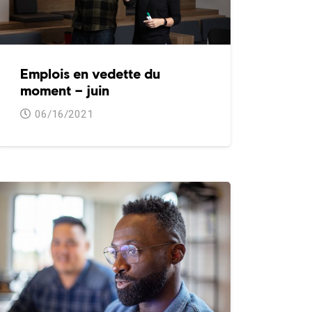
Emplois en vedette du
moment – juin
06/16/2021