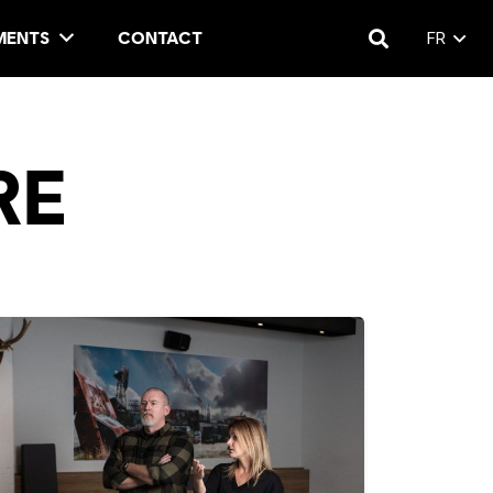
MENTS
CONTACT
FR
RE