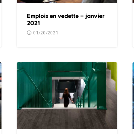
Emplois en vedette – janvier
2021
01/20/2021