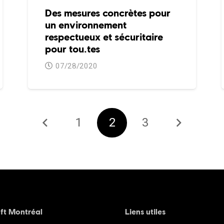
Des mesures concrètes pour
un environnement
respectueux et sécuritaire
pour tou.tes
07/28/2020
1
2
3
ft Montréal
Liens utiles