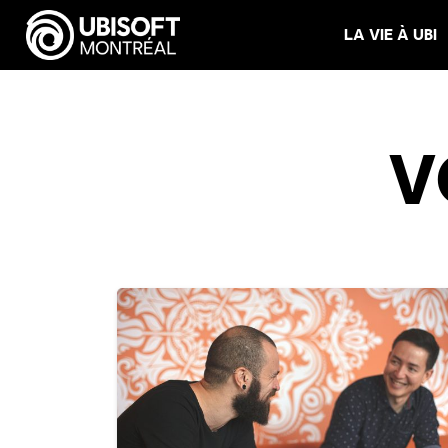
LA VIE À UBI
V