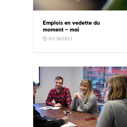
Emplois en vedette du
moment – mai
05/18/2021