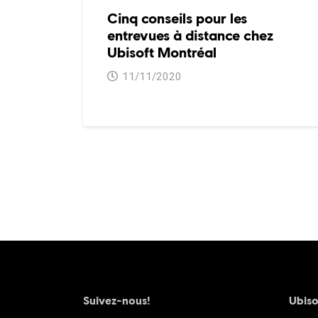
Cinq conseils pour les
entrevues à distance chez
Ubisoft Montréal
11/11/2020
Suivez-nous!
Ubiso