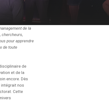
n management de la
, chercheurs,
nous pour apprendre
ux de toute
isciplinaire de
ation et de la
loin encore. Dès
 intégrait nos
ctorat. Cette
univers