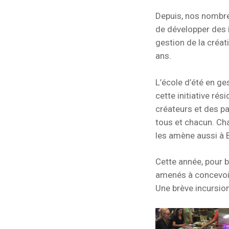
Depuis, nos nombr
de développer des 
gestion de la créat
ans.
L’école d’été en ges
cette initiative ré
créateurs et des pa
tous et chacun. Ch
les amène aussi à B
Cette année, pour b
amenés à concevoir 
Une brève incursio