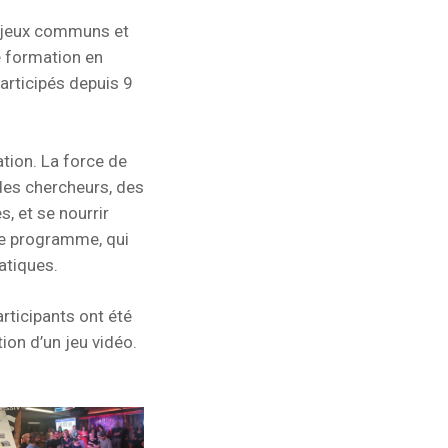
enjeux communs et
e formation en
articipés depuis 9
ation. La force de
 des chercheurs, des
, et se nourrir
ce programme, qui
atiques.
rticipants ont été
ion d’un jeu vidéo.