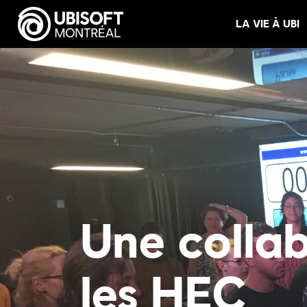
LA VIE À UBI
Une colla
les HEC