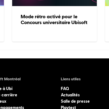
Mode rétro activé pour le
Concours universitaire Ubisoft
ft Montréal
Liens utiles
e à Ubi
FAQ
 carrière
Actualités
jeux
Salle de presse
engagements
Playtest