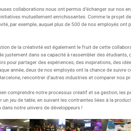
euses collaborations nous ont permis d’échanger sur nos 
initiatives mutuellement enrichissantes. Comme le projet d
ivité, par exemple, auquel plus de 500 de nos employés ont p
tion de la créativité est également le fruit de cette collabor
side justement dans sa capacité à rassembler des étudiants,
irs pour partager des expériences, des inspirations, des idées
aque année, deux de nos employés ont la chance de suivre 
arcelone, rencontrer d’autres industries et comparer nos pr
ien comprendre notre processus créatif et sa gestion, les pa
un jeu de table, en suivant les contraintes liées à la product
n dans notre univers de développeurs !