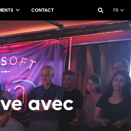
MENTS
CONTACT
FR
ive avec