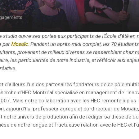
gagements
 studio ouvre ses portes aux participants de l’École d’été e
e par
Mosaïc
. Pendant un après-midi complet, les 70 étudiants
ultants, provenant de milieux diverses se rassemblent chez 
ire, les particularités de notre industrie, et réfléchir aux enje
réative.
t d’ailleurs l’un des partenaires fondateurs de ce pôle multid
cherche d’HEC Montréal spécialisé en management de l’innov
 2007. Mais notre collaboration avec les HEC remonte à plus 
n, aujourd’hui professeur agrégé et co-directeur de Mosaïc,
t notre univers de production afin de rédiger sa thèse de do
nèse de notre longue et fructueuse relation avec le HEC et l’