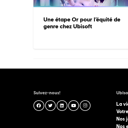
Une étape Or pour l’équité de
genre chez Ubisoft
Suivez-nous!
Ubiso
La vi
Votre
Nos 
Nos 