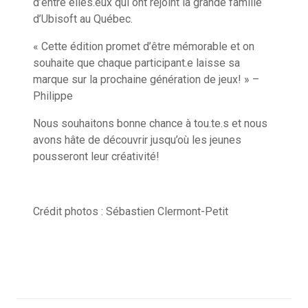
d’entre elles.eux qui ont rejoint la grande famille
d’Ubisoft au Québec.
« Cette édition promet d’être mémorable et on
souhaite que chaque participant.e laisse sa
marque sur la prochaine génération de jeux! » –
Philippe
Nous souhaitons bonne chance à tou.te.s et nous
avons hâte de découvrir jusqu’où les jeunes
pousseront leur créativité!
Crédit photos : Sébastien Clermont-Petit