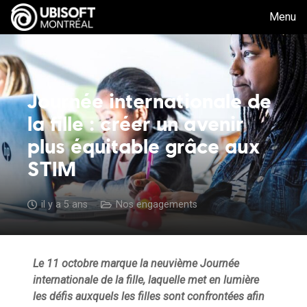
Menu
Journée internationale de
la fille : créer un avenir
plus équitable grâce aux
STIM
il y a 5 ans
Nos engagements
Le 11 octobre marque la neuvième Journée
internationale de la fille, laquelle met en lumière
les défis auxquels les filles sont confrontées afin