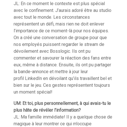
JL: En ce moment le
contexte
est plus spécial
avec le confinement. J’aurais adoré être au studio
avec tout le monde. Les circonstances
représentent un défi, mais rien ne doit enlever
l’importance de ce
moment-là
pour nos équipes.
On a créé une conversation de groupe pour que
nos employés puissent regarder le
stream
de
dévoilement avec
Bosslogic
. Ils ont pu
commenter et savourer la
réaction
des fans entre
eux, même à distance. Ensuite, ils ont pu partager
la bande-annonce et mettre à jour leur
profil
LinkedIn
en dévoilant qu’ils travaillent bel et
bien sur le jeu
. Ces gestes représentent toujours
un moment spécial!
UM: Et toi, plus personnellement, à qui avais-tu le
plus hâte de révéler l’information?
JL: Ma famille immédiate! Il y
a
quelque chose de
magique à leur montrer ce qui m’occupe