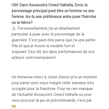
UM:
Dans
Assassin’s
Creed
Valhalla
,
Eivor
, le
personnage principal peut être un homme ou une
femme. As-tu une préférence entre jouer l’héroïne
ou le héros?
JL:
Personnellement
, j’ai un attachement
particulier à jouer avec le personnage de la
guerrière. C’est peut-être parce que j’ai une petite
fille
et que je trouve le modèle
fort et
inspirant
.
Ceci dit, l
es
deux performances de nos
acteurs sont exemplaires!
Un immense merci à Julien d’avoir pris un moment
pour parler avec nous malgré cette semaine très
occupée pour la
franchise.
Pour ne rien manquer
de l’actualité
Assassin’s
Creed
Valhalla
ou pour
vous procurer le jeu en précommande,
c
’est par
ici
.