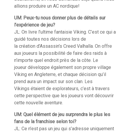
allions produire un AC nordique!
UM: Peux-tu nous donner plus de détails sur
l’expérience de jeu?
JL: On livre l’ultime fantaisie Viking. C’est ce qui a
guidé toutes nos
décisions
lors de
la
création
d
’
Assassin’s
Creed
Valhalla
. On offre
aux joueurs la possibilité de faire des raids à
n’importe quel endroit près de la côte. Le
joueur
développe
également son propre village
Viking en
Angleterre
, et chaque décision qu’il
prend aura un impact sur son clan. Les
Viking
s
étaient de
explorateurs
, c’est à travers
cette perspective que les joueurs vont découvrir
cette nouvelle aventure.
UM: Quel élément de jeu surprendra le plus les
fans de la franchise selon toi?
JL: Ce n’est pas un jeu qui s’adresse uniquement