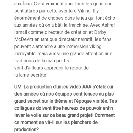
aux fans. C’est vraiment pour tous les gens qui
sont attirés par cette aventure Viking. Il y
énormément de choses dans le jeu qui font écho
aux années où on a
bâti
la franchise. Avec Ashraf
Ismail
comme
directeur de création et Darby
McDevitt en tant que directeur narratif, les fans
peuvent s’attendre à une
immersion
viking
incroyable
, mais aussi une grande attention aux
traditions de la marque
. Ils
vont
d’ailleurs
apprécier le retour de
l
a
lame
secrète
!
UM: La production d’un jeu vidéo AAA s’étale sur
des années où nos équipes sont tenues au plus
grand secret sur le thème et l’époque visitée. Tes
collègues doivent être heureux de pouvoir enfin
lever le voile sur ce beau grand projet! Comment
ce moment se
vit-il
sur les planchers de
production?