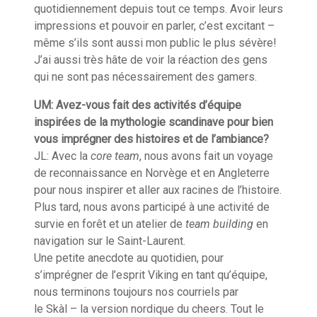
quotidiennement depuis tout ce temps. Avoir leurs
impressions et pouvoir en parler, c’est excitant –
même
s’ils
sont aussi mon public le plus sévère!
J’ai aussi très hâte de voir la réaction des gens
qui ne sont pas nécessairement des
gamers
.
UM: Avez-vous fait des activités d’équipe
inspirées de la mythologie scandinave pour bien
vous imprégner des histoires et de l’ambiance?
JL: Avec
la
core
team
, nous avons fait un voyage
de reconnaissance en Norvège et en Angleterre
pour nous inspirer et aller aux racines de l’histoire.
Plus tard, nous avons participé à une activité de
survie en forêt et un atelier de
team building
en
navigation sur le Saint-Laurent.
Une petite anecdote au quotidien
, pour
s’imprégner de l’esprit
V
iking en tant qu’équipe,
nous terminons
toujours
nos courriels par
le
Skàl
– la version nordique du
cheers
. Tout le