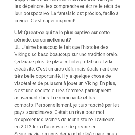
les dépeindre, les comprendre et écrire l
e récit
de
leur perspective. La fantaisie est précise, facile à
imager. C’est super inspirant!
UM: Qu’est-ce qui t’a le plus captivé sur cette
période, personnellement?
JL: J’aime beaucoup le fait que l’histoire des
Viking
s
se base
beaucoup
sur une tradition orale.
Ça laisse plus de place à l’interprétation et à la
créativité. C’est un gros défi, mais également une
très belle opportunité. Il y a quelque chose de
viscéral et de puissant à jouer un Viking. En plus,
c’est une société où les femmes participaient
activement dans la communauté et les
combats.
Personnellement
, je suis fasciné par les
pays scandinaves. C’était un rêve pour moi
d’explorer les racines de
leur histoire
. D’ailleurs,
en 2012 lors d’un voyage de presse en
Scandinavie, on nous demandait déjà quand nous