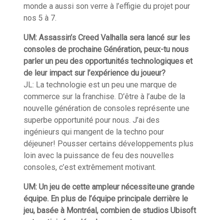
monde a
aussi
son verre à l’effigie du projet pour
nos 5 à 7.
UM:
Assassin’s
Creed
Valhalla
sera lancé sur les
consoles de prochaine Génération, peux-tu nous
parler un
peu des opportunités technologiques et
de leur impact sur l’expérience du joueur?
JL:
La technologie est un peu une marque de
commerce sur la franchise. D’être à l’aube de la
nouvelle génération de consoles représente une
superbe opportunité pour nous. J’ai des
ingénieurs qui mangent de la techno pour
déjeuner! Pousser certains développements plus
loin avec la puissance de feu des nouvelles
consoles, c’est extrêmement motivant.
UM:
Un jeu de cette ampleur nécessite une grande
équipe. En plus de l’équipe principale derrière le
jeu, basée à Montréal, combien de studios Ubisoft