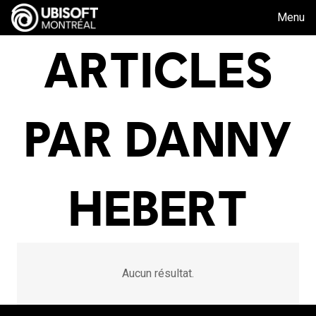
Menu
ARTICLES
PAR DANNY
HEBERT
Aucun résultat.